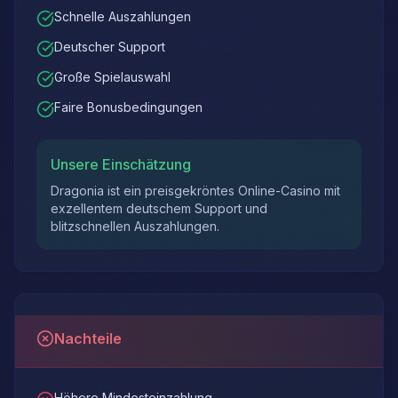
Schnelle Auszahlungen
Deutscher Support
Große Spielauswahl
Faire Bonusbedingungen
Unsere Einschätzung
Dragonia ist ein preisgekröntes Online-Casino mit
exzellentem deutschem Support und
blitzschnellen Auszahlungen.
Nachteile
Höhere Mindesteinzahlung