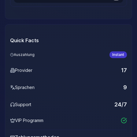
Quick Facts
Auszahlung
Instant
17
Provider
9
Sprachen
24/7
Support
VIP Programm