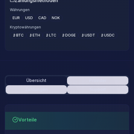
Zahlungsmethoden
Währungen
EUR
USD
CAD
NOK
Kryptowährungen
BTC
ETH
LTC
DOGE
USDT
USDC
Übersicht
Provider
Zahlungen
Support
Vorteile