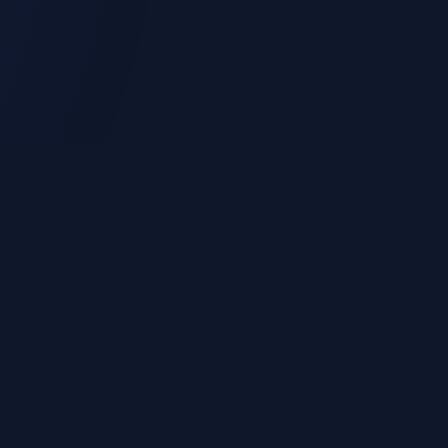
Rechtliches
Impressum
Datenschutz
AGB