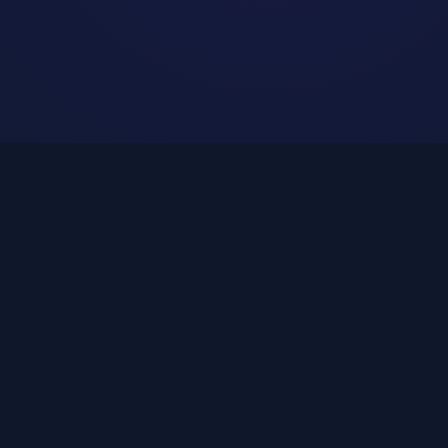
Casino
Gamblebratan
Alle Casi
Die positivste Casino-Community auf
Twitch. Exklusive Boni, spannende
Heiße An
Streams und eine aktive Bratanarmy.
Neue Cas
Discord beitreten
BonusHu