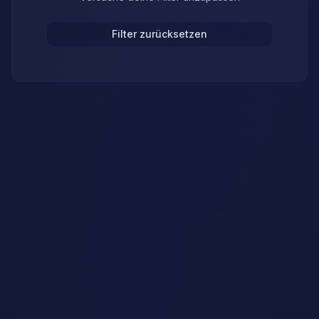
Filter zurücksetzen