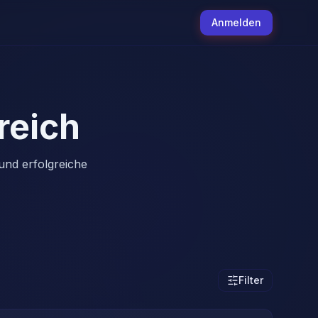
Anmelden
greich
 und erfolgreiche
Filter