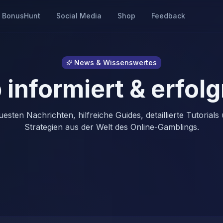
BonusHunt
Social Media
Shop
Feedback
News & Wissenswertes
 informiert & erfol
esten Nachrichten, hilfreiche Guides, detaillierte Tutorials
Strategien aus der Welt des Online-Gamblings.